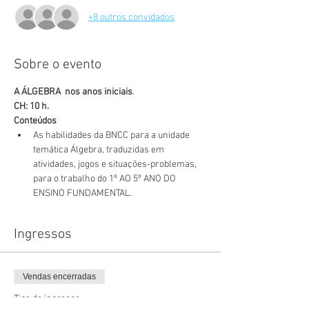
+8 outros convidados
Sobre o evento
A ÁLGEBRA  nos anos iniciais
.
CH: 10 h.
Conteúdos
As habilidades da BNCC para a unidade 
temática Álgebra, traduzidas em 
atividades, jogos e situações-problemas, 
para o trabalho do 1º AO 5º ANO DO 
ENSINO FUNDAMENTAL.
Ingressos
Vendas encerradas
Tipo de ingresso