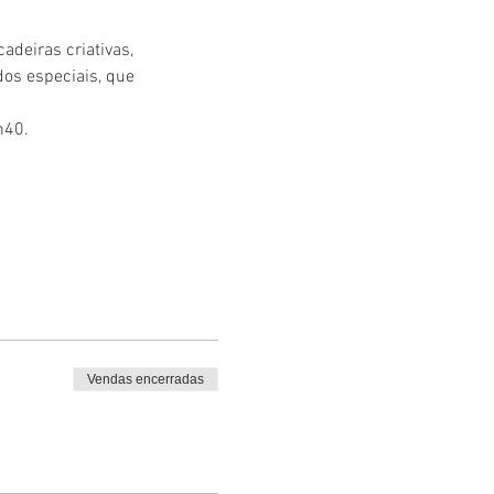
deiras criativas, 
os especiais, que 
h40.
Vendas encerradas