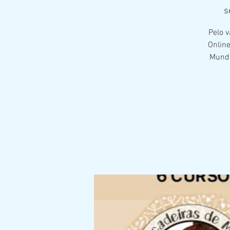
s
Pelo v
Online
Mundy