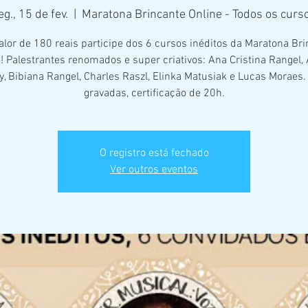
eg., 15 de fev.
  |  
Maratona Brincante Online - Todos os curs
alor de 180 reais participe dos 6 cursos inéditos da Maratona Br
! Palestrantes renomados e super criativos: Ana Cristina Rangel,
, Bibiana Rangel, Charles Raszl, Elinka Matusiak e Lucas Moraes.
gravadas, certificação de 20h.
O registro está fechado
Ver outros eventos