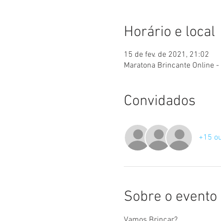
Horário e local
15 de fev. de 2021, 21:02
Maratona Brincante Online -
Convidados
+15 ou
Sobre o evento
Vamos Brincar? 