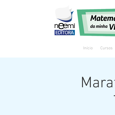
Início
Cursos
Marat