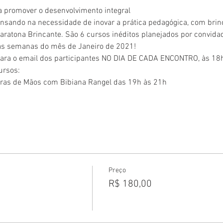
a promover o desenvolvimento integral
ando na necessidade de inovar a prática pedagógica, com brinca
aratona Brincante. São 6 cursos inéditos planejados por convidad
as semanas do mês de Janeiro de 2021!
 para o email dos participantes NO DIA DE CADA ENCONTRO, às 18
ursos: 
eiras de Mãos com Bibiana Rangel das 19h às 21h
Preço
R$ 180,00