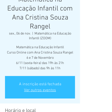
Educação Infantil com
Ana Cristina Souza
Rangel
sex., 06 de nov.
  |  
Matemática na Educação
Infantil (ZOOM)
Matemática na Educação Infantil
Curso Online com Ana Cristina Souza Rangel
6 e 7 de Novembro
6/11 (sexta-feira) das 19h às 21h
7/11 (sábado) das 9h às 11h
A inscrição está fechada
Ver outros eventos
Horário e local